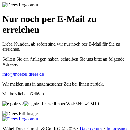
Nur noch per E-Mail zu
erreichen
Liebe Kunden, ab sofort sind wir nur noch per E-Mail für Sie zu
erreichen.
Sollten Sie ein Anliegen haben, schreiben Sie uns bitte an folgende
Adresse:
info@moebel-drees.de
Wir melden uns in angemessener Zeit bei Ihnen zurück.
Mit herzlichen Grüßen
Möbel Drees GmbH & Co. KG © 2026 •
Datenschutz
•
Impressum